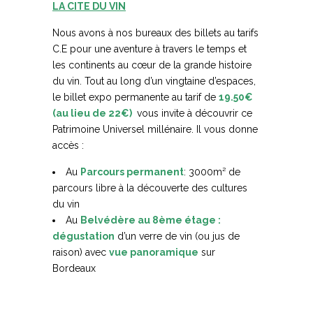
LA CITE DU VIN
Nous avons à nos bureaux des billets au tarifs
C.E pour une aventure à travers le temps et
les continents au cœur de la grande histoire
du vin. Tout au long d’un vingtaine d’espaces,
le billet expo permanente au tarif de
19.50€
(au lieu de 22€)
vous invite à découvrir ce
Patrimoine Universel millénaire. Il vous donne
accès :
Au
Parcours permanent
: 3000m² de
parcours libre à la découverte des cultures
du vin
Au
Belvédère au 8ème étage :
dégustation
d’un verre de vin (ou jus de
raison) avec
vue
panoramique
sur
Bordeaux