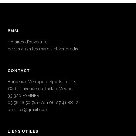
BMSL
Horaires d’ouverture :
de 11h à 17h les mardis et vendredis
CONTACT
Bordeaux Métropole Sports Loisirs
174 bis, avenue du Taillan-Médoc
33 320 EYSINES
05 56 16 50 74 et/ou 06 07 41 88 12
bmsl.bx@gmail.com
LIENS UTILES