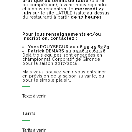
pratique du tennis de table
(plaisir
ou compétition), à venir nous rejoindre
et à nous rencontrer, le
mercredi 27
juin
sur le site LATULE (salle au-dessus
du restaurant) à partir
de 17 heures
.
Pour tous renseignements et/ou
inscription, contactez :
Yves POUYSEGUR au 06.59.45.63.83
Patrick DEMARS au 05.56.40.64.26
Déjà trois équipes sont engagées en
championnat Corporatif de Gironde
pour la saison 2017/2018.
Mais vous pouvez venir vous entrainer
en prévision de la saison suivante, ou
pour le simple plaisir…
Texte à venir.
Tarifs
Tarifs à venir.