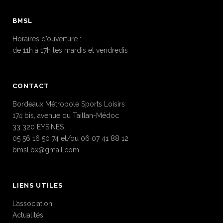
BMSL
Horaires d’ouverture :
de 11h à 17h les mardis et vendredis
CONTACT
Bordeaux Métropole Sports Loisirs
174 bis, avenue du Taillan-Médoc
33 320 EYSINES
05 56 16 50 74 et/ou 06 07 41 88 12
bmsl.bx@gmail.com
LIENS UTILES
L’association
Actualités