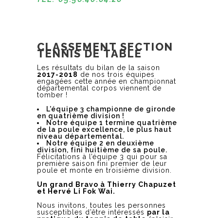
CLASSEMENT SECTION
TENNIS DE TABLE
Les résultats du bilan de la saison
2017-2018
de nos trois équipes
engagées cette année en championnat
départemental corpos viennent de
tomber !
L’équipe 3 championne de gironde
en quatrième division !
Notre équipe 1 termine quatrième
de la poule excellence, le plus haut
niveau départemental.
Notre équipe 2 en deuxième
division, fini huitième de sa poule.
Félicitations à l’équipe 3 qui pour sa
première saison fini premier de leur
poule et monte en troisième division.
Un grand Bravo à Thierry Chapuzet
et Hervé Li Fok Wai.
Nous invitons, toutes les personnes
susceptibles d’être intéressés
par la