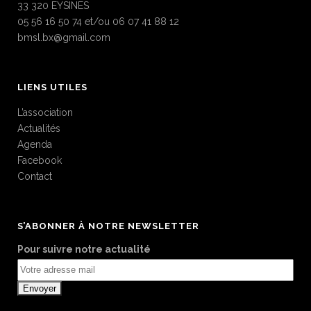
33 320 EYSINES
05 56 16 50 74 et/ou 06 07 41 88 12
bmsl.bx@gmail.com
LIENS UTILES
L’association
Actualités
Agenda
Facebook
Contact
S’ABONNER À NOTRE NEWSLETTER
Pour suivre notre actualité