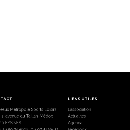
NTACT
LIENS UTILES
eaux Métropole Sports Loisirs
L’association
bis, avenue du Taillan-Médoc
Actualités
20 EYSINES
Agenda
6 16 50 74 et/ou 06 07 41 88 12
Facebook