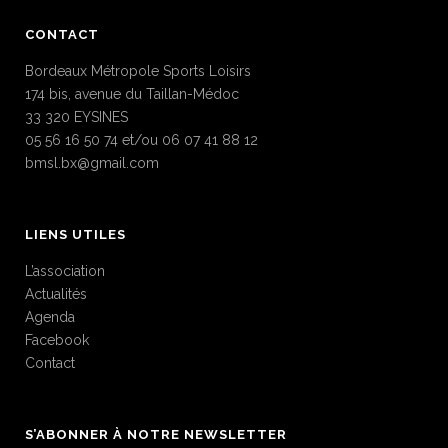
CONTACT
Bordeaux Métropole Sports Loisirs
174 bis, avenue du Taillan-Médoc
33 320 EYSINES
05 56 16 50 74 et/ou 06 07 41 88 12
bmsl.bx@gmail.com
LIENS UTILES
L’association
Actualités
Agenda
Facebook
Contact
S’ABONNER À NOTRE NEWSLETTER