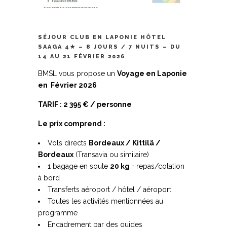
SÉJOUR CLUB EN LAPONIE HÔTEL
SAAGA 4★ – 8 JOURS / 7 NUITS – DU
14 AU 21 FÉVRIER 2026
BMSL vous propose un
Voyage en Laponie
en Février 2026
TARIF : 2 395 € / personne
Le prix comprend :
Vols directs
Bordeaux / Kittilä /
Bordeaux
(Transavia ou similaire)
1 bagage en soute
20 kg
+ repas/colation
à bord
Transferts aéroport / hôtel / aéroport
Toutes les activités mentionnées au
programme
Encadrement par des guides