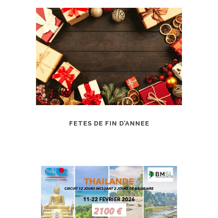
FETES DE FIN D’ANNEE