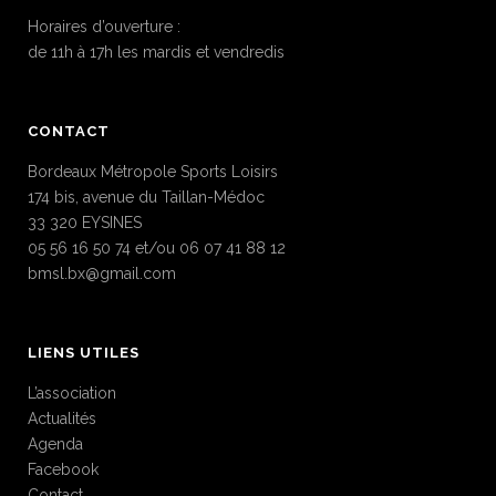
Horaires d’ouverture :
de 11h à 17h les mardis et vendredis
CONTACT
Bordeaux Métropole Sports Loisirs
174 bis, avenue du Taillan-Médoc
33 320 EYSINES
05 56 16 50 74 et/ou 06 07 41 88 12
bmsl.bx@gmail.com
LIENS UTILES
L’association
Actualités
Agenda
Facebook
Contact